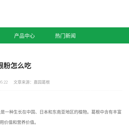
产品中心
热门新闻
根粉怎么吃
5:22
文章来源：嘉园葛根
粉末，葛根是一种生长在中国、日本和东南亚地区的植物。葛根中含有丰富
用价值和营养价值。