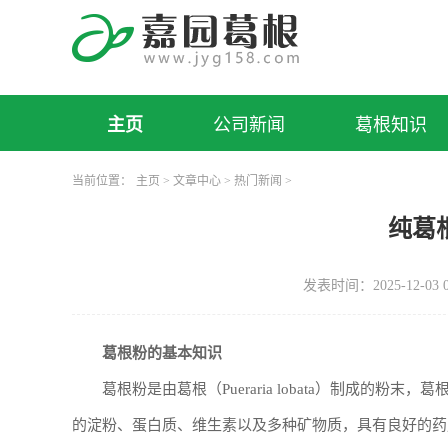
主页
公司新闻
葛根知识
当前位置：
主页
>
文章中心
>
热门新闻
>
纯葛
发表时间：2025-12-03 0
葛根粉的基本知识
葛根粉是由葛根（Pueraria lobata）制成的
的淀粉、蛋白质、维生素以及多种矿物质，具有良好的药