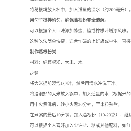
将葛根粉放入杯中，加入适量的温水（约200毫升）
用勺子搅拌均匀，确保葛根粉完全溶解。
可以根据个人口味添加蜂蜜、糖或柠檬汁增添风味。
这种吃法简单快捷，适合忙碌的上班族或学生。直接
制作葛根粉粥
材料：纯葛根粉、大米、水
步骤
将大米提前浸泡1小时，然后用清水冲洗干净。
将浸泡好的大米放入锅中，加入适量的水（根据米的
用中火煮沸后，转小火煮30分钟，至米粒熟烂。
在煮粥的最后10分钟，加入葛根粉（10-20克），
可以根据个人喜好加入少许盐、糖或其他配料，如红