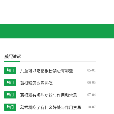
热门资讯
热门
05-01
儿童可以吃葛根粉禁忌有哪些
热门
06-05
葛根粉怎么煮熟吃
热门
07-04
葛根粉有哪些功效与作用和禁忌
热门
10-07
葛根粉吃了有什么好处与作用禁忌