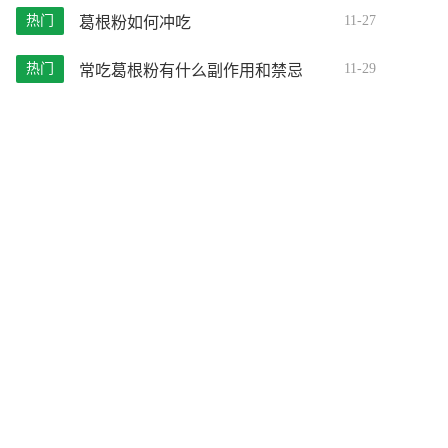
热门
11-27
葛根粉如何冲吃
热门
11-29
常吃葛根粉有什么副作用和禁忌