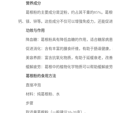
营养成分
葛根粉的主要成分是淀粉，约占其干重的85%。葛
钙、镁、锌等。这些成分不仅可以增强免疫力，还能促进
功效与作用
降血糖：葛根粉具有降低血糖的作用，适合糖尿病患
促进消化：含有丰富的膳食纤维，有助于肠道健康，
美容养颜：富含抗氧化物质，有助于延缓衰老，改善
缓解疲劳：葛根中的植物化学物质可以帮助缓解疲劳
葛根粉的食用方法
直接冲泡
材料：纯葛根粉、水
步骤
取适量葛根粉（一般建议10-20克）。