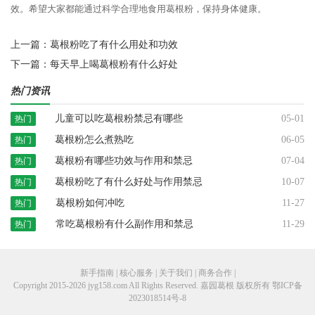
效。希望大家都能通过科学合理地食用葛根粉，保持身体健康。
上一篇：
葛根粉吃了有什么用处和功效
下一篇：
每天早上喝葛根粉有什么好处
热门资讯
儿童可以吃葛根粉禁忌有哪些
05-01
热门
葛根粉怎么煮熟吃
06-05
热门
葛根粉有哪些功效与作用和禁忌
07-04
热门
葛根粉吃了有什么好处与作用禁忌
10-07
热门
葛根粉如何冲吃
11-27
热门
常吃葛根粉有什么副作用和禁忌
11-29
热门
新手指南 | 核心服务 | 关于我们 | 商务合作 |
Copyright 2015-2026 jyg158.com All Rights Reserved. 嘉园葛根 版权所有
鄂ICP备
2023018514号-8