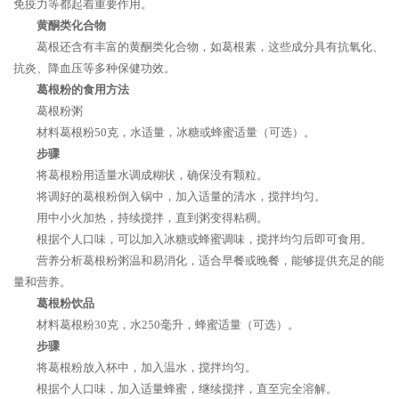
免疫力等都起着重要作用。
黄酮类化合物
葛根还含有丰富的黄酮类化合物，如葛根素，这些成分具有抗氧化、
抗炎、降血压等多种保健功效。
葛根粉的食用方法
葛根粉粥
材料葛根粉50克，水适量，冰糖或蜂蜜适量（可选）。
步骤
将葛根粉用适量水调成糊状，确保没有颗粒。
将调好的葛根粉倒入锅中，加入适量的清水，搅拌均匀。
用中小火加热，持续搅拌，直到粥变得粘稠。
根据个人口味，可以加入冰糖或蜂蜜调味，搅拌均匀后即可食用。
营养分析葛根粉粥温和易消化，适合早餐或晚餐，能够提供充足的能
量和营养。
葛根粉饮品
材料葛根粉30克，水250毫升，蜂蜜适量（可选）。
步骤
将葛根粉放入杯中，加入温水，搅拌均匀。
根据个人口味，加入适量蜂蜜，继续搅拌，直至完全溶解。