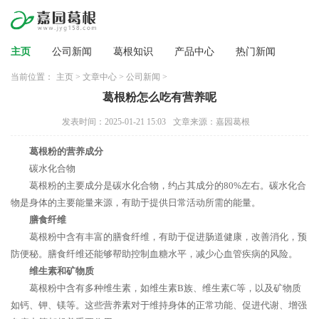
主页
公司新闻
葛根知识
产品中心
热门新闻
当前位置：
主页
>
文章中心
>
公司新闻
>
葛根粉怎么吃有营养呢
发表时间：2025-01-21 15:03
文章来源：嘉园葛根
葛根粉的营养成分
碳水化合物
葛根粉的主要成分是碳水化合物，约占其成分的80%左右。碳水化合
物是身体的主要能量来源，有助于提供日常活动所需的能量。
膳食纤维
葛根粉中含有丰富的膳食纤维，有助于促进肠道健康，改善消化，预
防便秘。膳食纤维还能够帮助控制血糖水平，减少心血管疾病的风险。
维生素和矿物质
葛根粉中含有多种维生素，如维生素B族、维生素C等，以及矿物质
如钙、钾、镁等。这些营养素对于维持身体的正常功能、促进代谢、增强