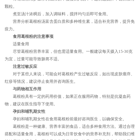
颗粒。
煮至汤汁浓稠后，加入调味料，搅拌均匀后即可食用。
营养分析葛根粉汤富含蛋白质和多种维生素，适合补充营养，提升免
疫力。
食用葛根粉的注意事项
适量食用
尽管葛根粉营养丰富，但也需适量食用。一般建议每天摄入15-30克
为宜，过量可能导致肠胃不适。
注意过敏反应
对于某些人来说，可能会对葛根粉产生过敏反应，如出现皮肤瘙痒、
红疹等情况，建议停止食用并咨询医生。
与药物相互作用
葛根粉具有一定的药用价值，如果正在服用药物，特别是抗凝血药
物，建议在医生指导下使用。
孕妇和哺乳期女性
孕妇和哺乳期女性在食用葛根粉前最好咨询医生，以确保安全。
葛根粉是一种健康、营养丰富的食品，适合多种食用方法。通过合理
搭配和适量食用，葛根粉可以成为日常饮食中的营养补充剂，帮助我们维